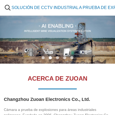
SOLUCIÓN DE CCTV INDUSTRIAL A PRUEBA DE E
ACERCA DE ZUOAN
Changzhou Zuoan Electronics Co., Ltd.
Cámara a prueba de explosiones para áreas industriales
peligrosas. Fundada en 2006, Changzhou Zuoan Electronics Co.,