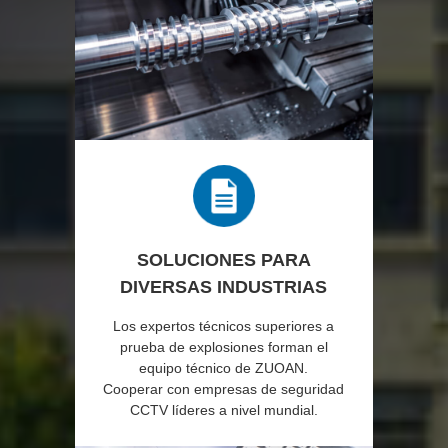
SOLUCIONES PARA
DIVERSAS INDUSTRIAS
Los expertos técnicos superiores a
prueba de explosiones forman el
equipo técnico de ZUOAN.
Cooperar con empresas de seguridad
CCTV líderes a nivel mundial.