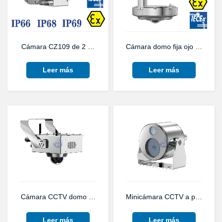
Cámara CZ109 de 2 MP con lente varifocal, a prueba de explosi
Cámara domo fija ojo de pez 
Leer más
Leer más
Cámara CCTV domo a prueba de explosiones serie KBA12Q par
Minicámara CCTV a prueba de e
Leer más
Leer más