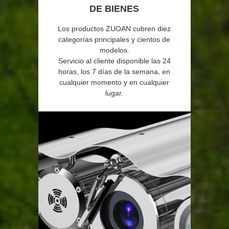
DE BIENES
Los productos ZUOAN cubren diez
categorías principales y cientos de
modelos.
Servicio al cliente disponible las 24
horas, los 7 días de la semana, en
cualquier momento y en cualquier
lugar.