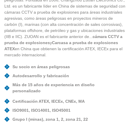
Ltd. es un fabricante líder en China de sistemas de seguridad con
cámaras CCTV a prueba de explosiones para áreas industriales
agresivas, como áreas peligrosas en proyectos mineros de
carbón (I), marinas (con alta concentración de sales corrosivas),
plataformas offshore, de petróleo y gas y ubicaciones industriales
(IIB e IIC). ZUOAN es el fabricante anterior de...
cámara CCTV a
prueba de explosiones
y
Carcasa a prueba de explosiones
ATEX
en China que obtienen la certificación ATEX, IECEx para el
mercado internacional.
Su socio en áreas peligrosas
Autodesarrollo y fabricación
Más de 15 años de experiencia en diseño
personalizado
Certificación ATEX, IECEx, CNEx, MA
ISO9001, ISO14001, ISO45001
Grupo I (minas), zona 1, 2, zona 21, 22