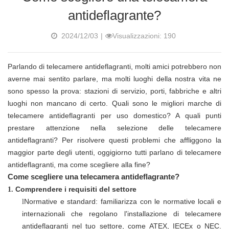
antideflagrante?
2024/12/03
|
Visualizzazioni: 190
Parlando di telecamere antideflagranti, molti amici potrebbero non
averne mai sentito parlare, ma molti luoghi della nostra vita ne
sono spesso la prova: stazioni di servizio, porti, fabbriche e altri
luoghi non mancano di certo. Quali sono le migliori marche di
telecamere antideflagranti per uso domestico? A quali punti
prestare attenzione nella selezione delle telecamere
antideflagranti? Per risolvere questi problemi che affliggono la
maggior parte degli utenti, oggigiorno tutti parlano di telecamere
antideflagranti, ma come scegliere alla fine?
Come scegliere una telecamera antideflagrante?
Comprendere i requisiti del settore
1.
Normative e standard: familiarizza con le normative locali e
l
internazionali che regolano l'installazione di telecamere
antideflagranti nel tuo settore, come ATEX, IECEx o NEC.