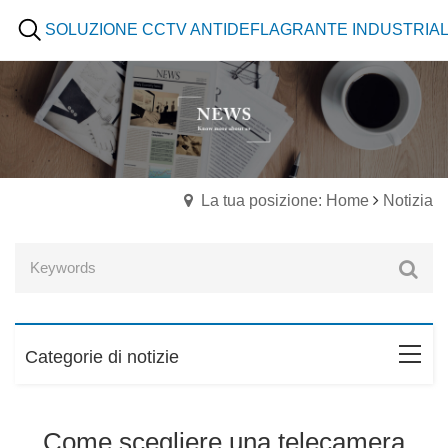
SOLUZIONE CCTV ANTIDEFLAGRANTE INDUSTRIA
La tua posizione: Home
Notizia
Categorie di notizie
Come scegliere una telecamera