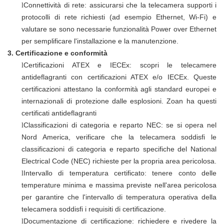
Connettività di rete: assicurarsi che la telecamera supporti i
l
protocolli di rete richiesti (ad esempio Ethernet, Wi-Fi) e
valutare se sono necessarie funzionalità Power over Ethernet
per semplificare l'installazione e la manutenzione.
3.
Certificazione e conformità
Certificazioni ATEX e IECEx: scopri le telecamere
l
antideflagranti con certificazioni ATEX e/o IECEx. Queste
certificazioni attestano la conformità agli standard europei e
internazionali di protezione dalle esplosioni.
Zoan ha questi
certificati antideflagranti
Classificazioni di categoria e reparto NEC: se si opera nel
l
Nord America, verificare che la telecamera soddisfi le
classificazioni di categoria e reparto specifiche del National
Electrical Code (NEC) richieste per la propria area pericolosa.
Intervallo di temperatura certificato: tenere conto delle
l
temperature minima e massima previste nell'area pericolosa
per garantire che l'intervallo di temperatura operativa della
telecamera soddisfi i requisiti di certificazione.
Documentazione di certificazione: richiedere e rivedere la
l