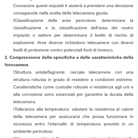
Conoscere questi requisiti ti aiuterà a prendere una decisione
consapevole nella scelta della telecamera giusta.
Classificazione delle aree pericolose: determinare la
l
classificazione e la classificazione dell'area del vostro
impianto o settore per determinare il livello di rischio di
esplosione. Aree diverse richiedono telecamere con diversi
livelli di protezione contro potenziali fonti di innesco.
2.
Comprensione delle specifiche e delle caratteristiche della
fotocamera
Struttura antideflagrante: cercate telecamere con una
l
struttura robusta in grado di resistere a condizioni estreme.
Caratteristiche come custodie robuste e resistenza agli urti e
alla corrosione sono essenziali per garantire la durata della
telecamera.
Tolleranza alla temperatura: valutare la resistenza al calore
l
della telecamera per assicurarsi che possa funzionare in
sicurezza entro l'intervallo di temperatura previsto in un
ambiente pericoloso.