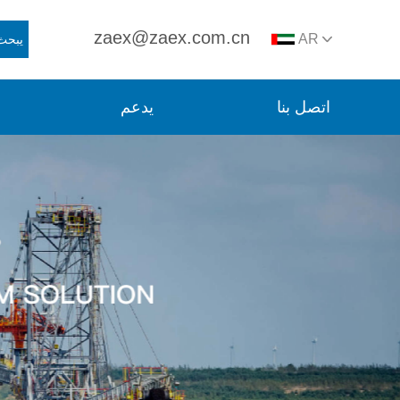
zaex@zaex.com.cn
AR
يبحث
اتصل بنا
يدعم