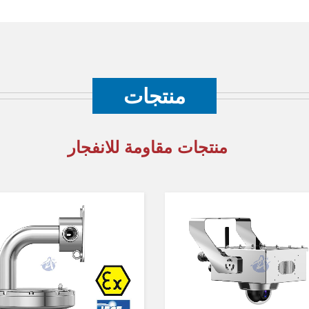
منتجات
منتجات مقاومة للانفجار