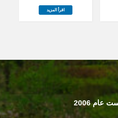
اقرأ المزيد
عام 2006