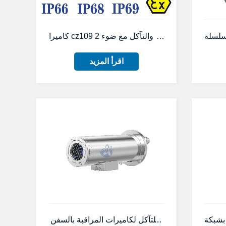
متغيرة البؤرة مقاومة للانفجار والتآكل مع ضوء
اقرأ المزيد
مقاوم للصدأ مقاومة للتآكل لكاميرات المراقبة بالسفن