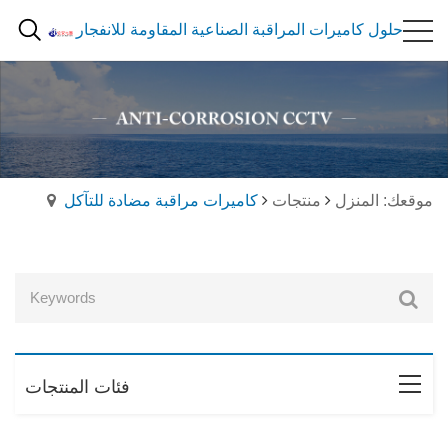
حلول كاميرات المراقبة الصناعية المقاومة للانفجار
موقعك: المنزل
منتجات
كاميرات مراقبة مضادة للتآكل
فئات المنتجات