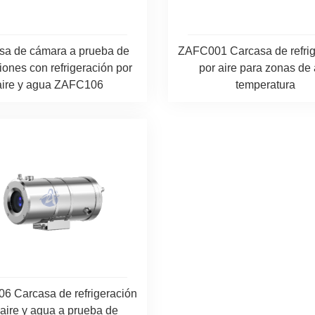
sa de cámara a prueba de
ZAFC001 Carcasa de refrig
iones con refrigeración por
por aire para zonas de 
aire y agua ZAFC106
temperatura
6 Carcasa de refrigeración
 aire y agua a prueba de