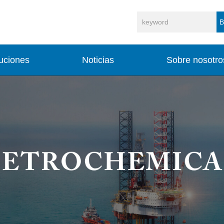
B
uciones
Noticias
Sobre nosotro