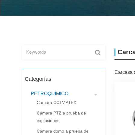
Carca
Carcasa d
Categorías
PETROQUÍMICO
Cámara CCTV ATEX
Cámara PTZ a prueba de
explosiones
Cámara domo a prueba de