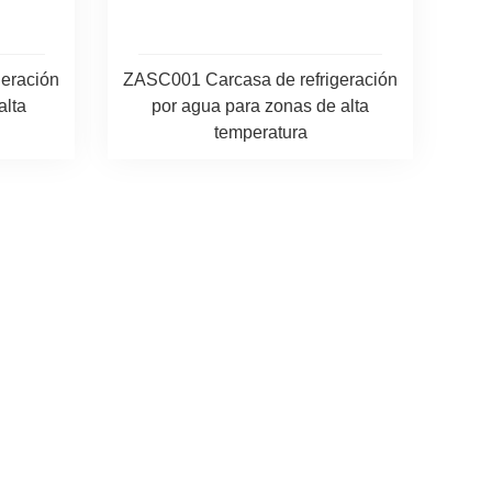
eración
ZASC001 Carcasa de refrigeración
alta
por agua para zonas de alta
temperatura