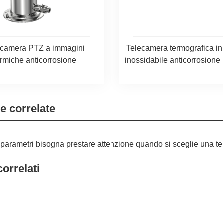
ecamera PTZ a immagini
Telecamera termografica in
ermiche anticorrosione
inossidabile anticorrosione 
ie correlate
i parametri bisogna prestare attenzione quando si sceglie una 
correlati