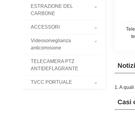
ESTRAZIONE DEL
CARBONE
ACCESSORI
Tel
t
Videosorveglianza
anticorrosione
TELECAMERA PTZ
Notiz
ANTIDEFLAGRANTE
TVCC PORTUALE
1. A qual
Casi 