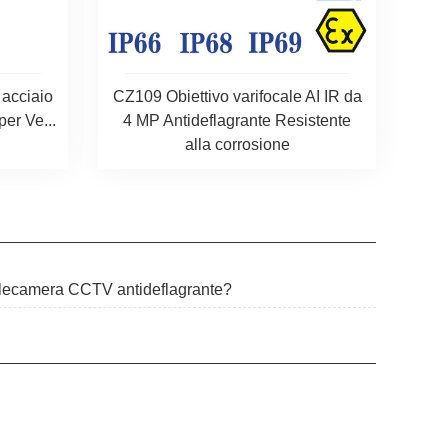
CZ109 Obiettivo varifocale AI IR da
 acciaio
4 MP Antideflagrante Resistente
per Ve...
alla corrosione
telecamera CCTV antideflagrante?