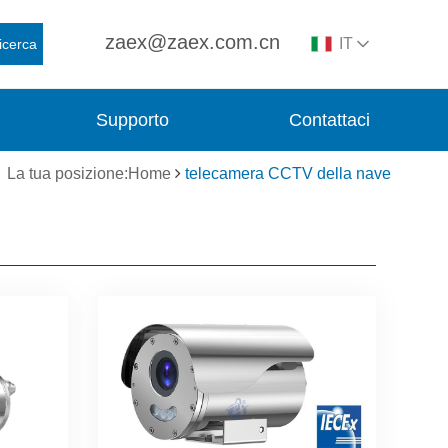
zaex@zaex.com.cn
IT
icerca
Supporto
Contattaci
La tua posizione:Home
telecamera CCTV della nave