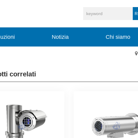
R
uzioni
Notizia
Chi siamo
ti correlati