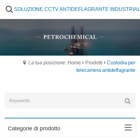
SOLUZIONE CCTV ANTIDEFLAGRANTE INDUSTRIA
La tua posizione: Home
Prodotti
Custodia per
telecamera antideflagrante
Categorie di prodotto