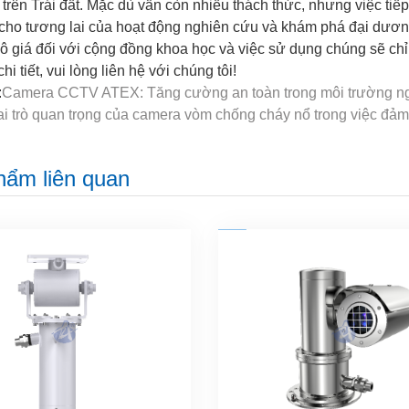
 trên Trái đất. Mặc dù vẫn còn nhiều thách thức, nhưng việc tiếp
 cho tương lai của hoạt động nghiên cứu và khám phá đại dươn
ô giá đối với cộng đồng khoa học và việc sử dụng chúng sẽ chỉ 
chi tiết, vui lòng liên hệ với chúng tôi!
:
Camera CCTV ATEX: Tăng cường an toàn trong môi trường n
ai trò quan trọng của camera vòm chống cháy nổ trong việc đả
hẩm liên quan