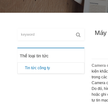
Máy 
Thể loại tin tức
Camera 
Tin tức công ty
kiện khắc
trong các
Camera ch
Do đó, h
hoặc ghi 
tự tin mạ