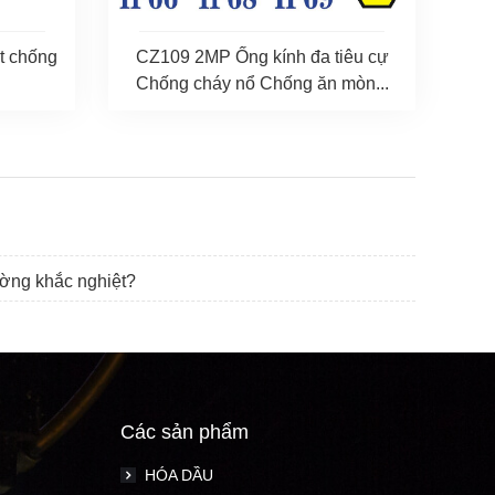
t chống
CZ109 2MP Ống kính đa tiêu cự
Chống cháy nổ Chống ăn mòn...
ường khắc nghiệt?
Các sản phẩm
HÓA DẦU