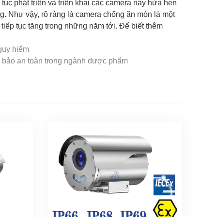
 tục phát triển và triển khai các camera này hứa hẹn
g. Như vậy, rõ ràng là camera chống ăn mòn là một
tiếp tục tăng trong những năm tới. Để biết thêm
guy hiểm
m bảo an toàn trong ngành dược phẩm