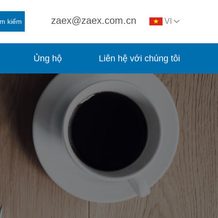
zaex@zaex.com.cn
VI
ìm kiếm
Ủng hộ
Liên hệ với chúng tôi