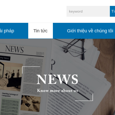
T
ải pháp
Tin tức
Giới thiệu về chúng tôi