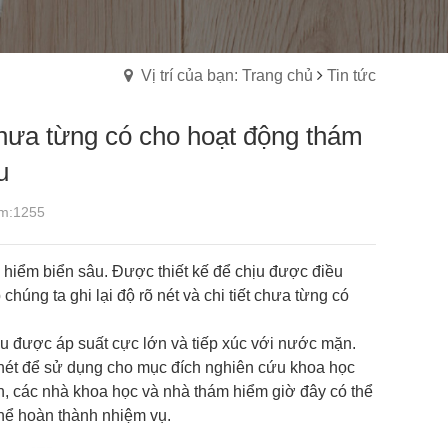
Vị trí của bạn: Trang chủ
Tin tức
hưa từng có cho hoạt động thám
u
m:1255
hiểm biển sâu. Được thiết kế để chịu được điều
úng ta ghi lại độ rõ nét và chi tiết chưa từng có
u được áp suất cực lớn và tiếp xúc với nước mặn.
ét để sử dụng cho mục đích nghiên cứu khoa học
òn, các nhà khoa học và nhà thám hiểm giờ đây có thể
 thể hoàn thành nhiệm vụ.