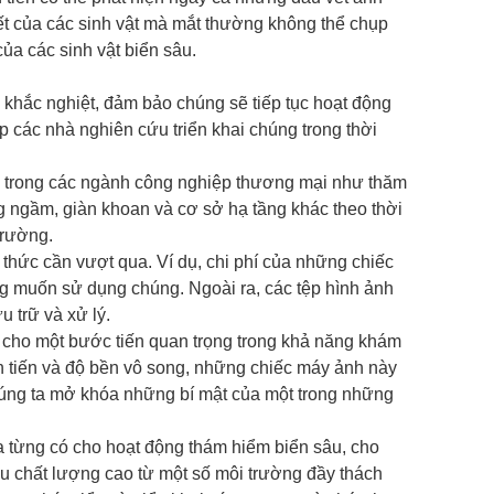
ết của các sinh vật mà mắt thường không thể chụp
của các sinh vật biển sâu.
 khắc nghiệt, đảm bảo chúng sẽ tiếp tục hoạt động
 các nhà nghiên cứu triển khai chúng trong thời
 trong các ngành công nghiệp thương mại như thăm
 ngầm, giàn khoan và cơ sở hạ tầng khác theo thời
trường.
thức cần vượt qua. Ví dụ, chi phí của những chiếc
g muốn sử dụng chúng. Ngoài ra, các tệp hình ảnh
 trữ và xử lý.
 cho một bước tiến quan trọng trong khả năng khám
n tiến và độ bền vô song, những chiếc máy ảnh này
ng ta mở khóa những bí mật của một trong những
 từng có cho hoạt động thám hiểm biển sâu, cho
u chất lượng cao từ một số môi trường đầy thách