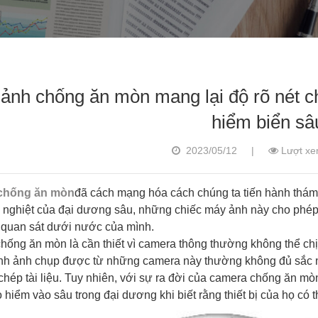
ảnh chống ăn mòn mang lại độ rõ nét c
hiểm biển sâ
2023/05/12
|
Lượt xe
chống ăn mòn
đã cách mạng hóa cách chúng ta tiến hành thám 
 nghiệt của đại dương sâu, những chiếc máy ảnh này cho phép ch
 quan sát dưới nước của mình.
ống ăn mòn là cần thiết vì camera thông thường không thể chị
ình ảnh chụp được từ những camera này thường không đủ sắc n
chép tài liệu. Tuy nhiên, với sự ra đời của camera chống ăn m
o hiểm vào sâu trong đại dương khi biết rằng thiết bị của họ có