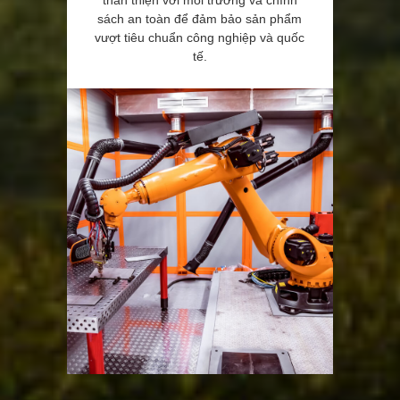
sách an toàn để đảm bảo sản phẩm
vượt tiêu chuẩn công nghiệp và quốc
tế.