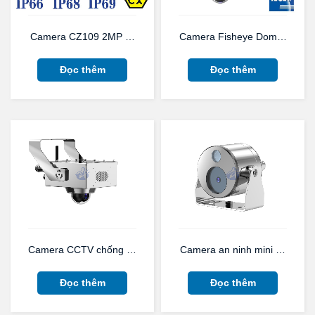
Camera CZ109 2MP ống kính Vari-focal chống cháy nổ chống 
Camera Fisheye Dome cố định
Đọc thêm
Đọc thêm
Camera CCTV chống cháy nổ KBA12Q Series cho khai thác tha
Camera an ninh mini chống ch
Đọc thêm
Đọc thêm