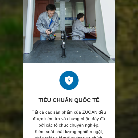
TIÊU CHUẨN QUỐC TẾ
Tất cả các sản phẩm của ZUOAN đều
được kiểm tra và chứng nhận đầy đủ
bởi các tổ chức chuyên nghiệp.
Kiểm soát chất lượng nghiêm ngặt,
thân thiện với môi trường và chính