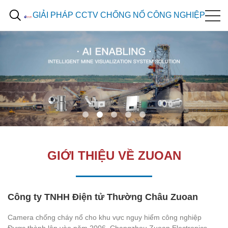
GIẢI PHÁP CCTV CHỐNG NỔ CÔNG NGHIỆP
GIỚI THIỆU VỀ ZUOAN
Công ty TNHH Điện tử Thường Châu Zuoan
Camera chống cháy nổ cho khu vực nguy hiểm công nghiệp
Được thành lập vào năm 2006, Changzhou Zuoan Electronics