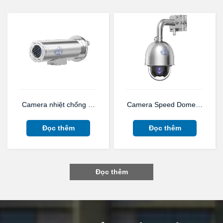
Camera nhiệt chống ăn mòn bằng thép không gỉ cho CCTV tàu
Camera Speed ​​Dome PTZ ch
Đọc thêm
Đọc thêm
Đọc thêm