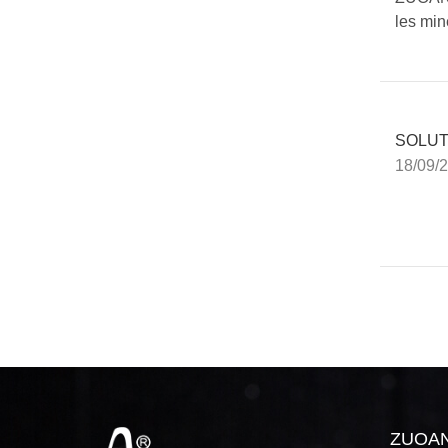
les min
SOLUT
18/09/
ZUOA