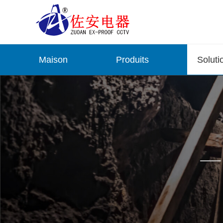
Maison
Produits
Soluti