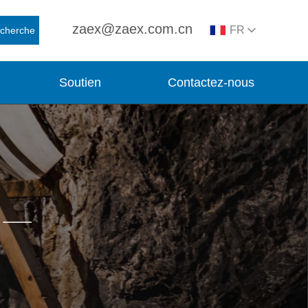
zaex@zaex.com.cn
FR
cherche
Soutien
Contactez-nous