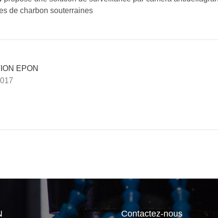
es de charbon souterraines
ION EPON
2017
N
Contactez-nous