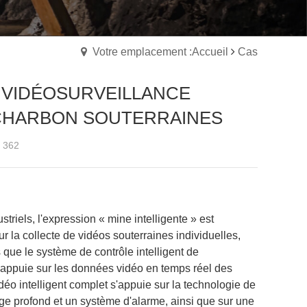
Votre emplacement :Accueil
Cas
 VIDÉOSURVEILLANCE
 CHARBON SOUTERRAINES
1 362
riels, l'expression « mine intelligente » est
r la collecte de vidéos souterraines individuelles,
s que le système de contrôle intelligent de
ppuie sur les données vidéo en temps réel des
éo intelligent complet s'appuie sur la technologie de
e profond et un système d'alarme, ainsi que sur une