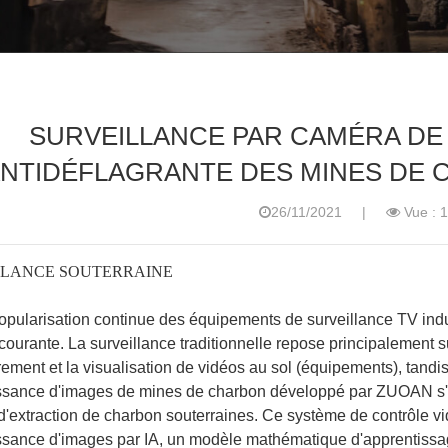
SURVEILLANCE PAR CAMÉRA DE
NTIDÉFLAGRANTE DES MINES DE
26/11/2021
|
Vue : 
LLANCE SOUTERRAINE
opularisation continue des équipements de surveillance TV indust
ourante. La surveillance traditionnelle repose principalement su
trement et la visualisation de vidéos au sol (équipements), tandi
ssance d'images de mines de charbon développé par ZUOAN s'a
'extraction de charbon souterraines. Ce système de contrôle vid
sance d'images par IA, un modèle mathématique d'apprentissag