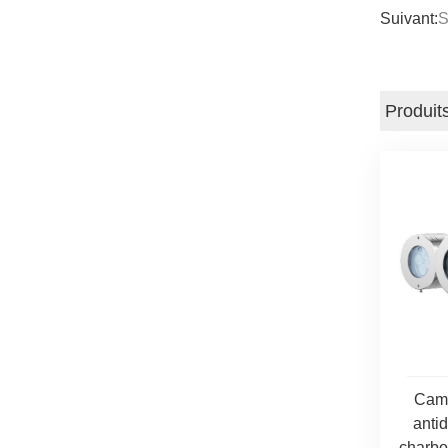
Suivant:
S
Produit
Camé
anti
charbo