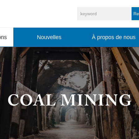
Re
ons
Nouvelles
À propos de nous