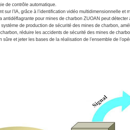
ie de contrôle automatique.
 sur l'IA, grâce à l'identification vidéo multidimensionnelle et m
 antidéflagrante pour mines de charbon ZUOAN peut détecter à
système de production de sécurité des mines de charbon, améli
charbon, réduire les accidents de sécurité des mines de charbon
 sûre et jeter les bases de la réalisation de l'ensemble de l'opér