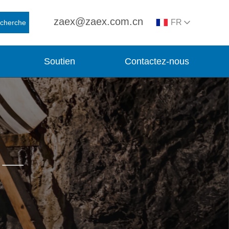
zaex@zaex.com.cn
FR
cherche
Soutien
Contactez-nous