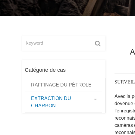
A
Catégorie de cas
SURVEI
RAFFINAGE DU PÉTROLE
Avec la p
EXTRACTION DU
devenue c
CHARBON
l'enregis
reconnai
caméras d
reconnais