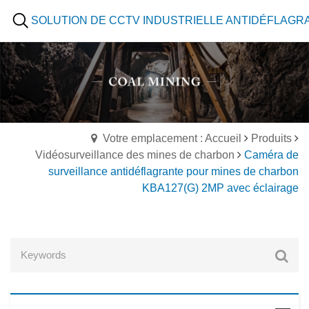
SOLUTION DE CCTV INDUSTRIELLE ANTIDÉFLAGR
Votre emplacement : Accueil
Produits
Vidéosurveillance des mines de charbon
Caméra de
surveillance antidéflagrante pour mines de charbon
KBA127(G) 2MP avec éclairage