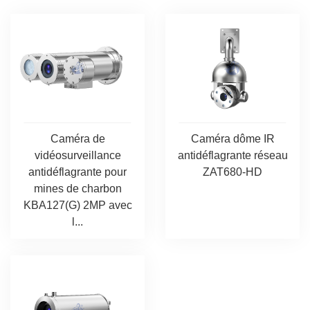
Caméra de
Caméra dôme IR
vidéosurveillance
antidéflagrante réseau
antidéflagrante pour
ZAT680-HD
mines de charbon
KBA127(G) 2MP avec
l...