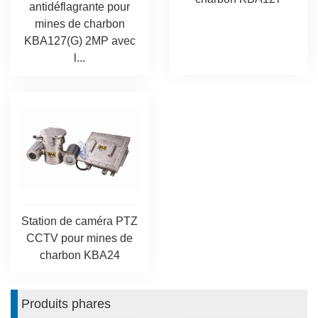
antidéflagrante pour
mines de charbon
KBA127(G) 2MP avec
l...
Station de caméra PTZ
CCTV pour mines de
charbon KBA24
Produits phares