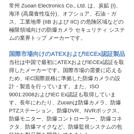
常州 Zuoan Electronics Co., Ltd. は、炭鉱 (I)、
海洋 (高腐食性塩分)、オフショア、石油・ガ
ス、工業地帯 (IIB および IIC) の危険区域などの
極限領域向けの防爆カメラ セキュリティ システ
ムの業界トップ メーカーです。
国際市場向けのATEXおよびIECEx認証製品
当社は中国で最初にATEXおよびIECEx認証を取
得したメーカーです。国際市場の需要に応える
ため、IEC国際規格に準拠した防爆カメラの設
計・製造を行っています。また、ISO
9001:2008およびIEC Ex認証も取得していま
す。長年にわたり、Zuoanは防爆カメラ、防爆
PTZステーション、防爆DVR、NVRボックス、
防爆モニター、防爆コントローラー、防爆コネ
クタ、防爆マイクなど、防爆監視システムの包