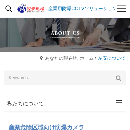
産業用防爆CCTVソリューション
あなたの現在地: ホーム
左安について
私たちについて
産業危険区域向け防爆カメラ