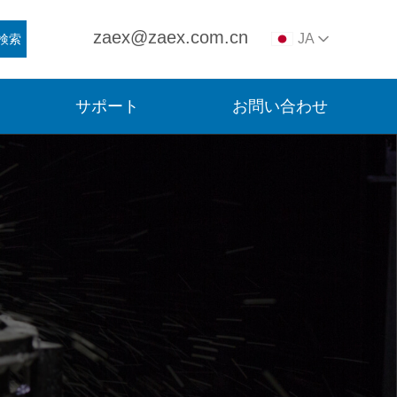
zaex@zaex.com.cn
JA
検索
サポート
お問い合わせ