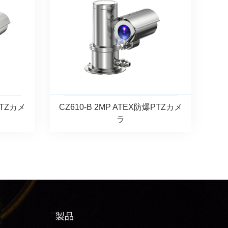
PTZカメ
CZ610-B 2MP ATEX防爆PTZカメ
ラ
製品