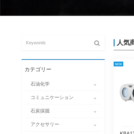
人気
カテゴリー
石油化学
コミュニケーション
石炭採掘
アクセサリー
KBA1