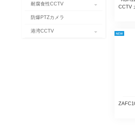
耐腐食性CCTV
CCTV
防爆PTZカメラ
港湾CCTV
ZAFC