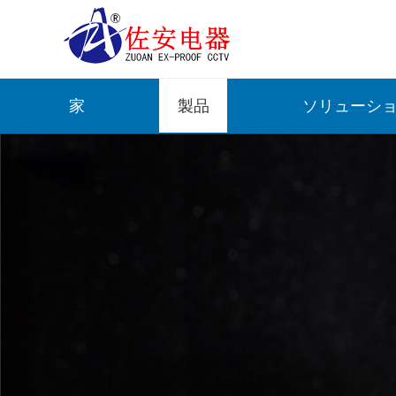
家
製品
ソリューシ