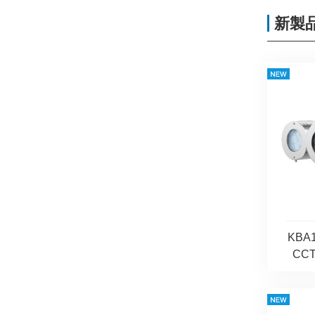
新製
KBA
CC