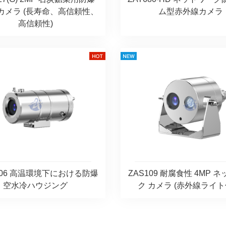
 カメラ (長寿命、高信頼性、
ム型赤外線カメラ
高信頼性)
106 高温環境下における防爆
ZAS109 耐腐食性 4MP 
空水冷ハウジング
ク カメラ (赤外線ライト