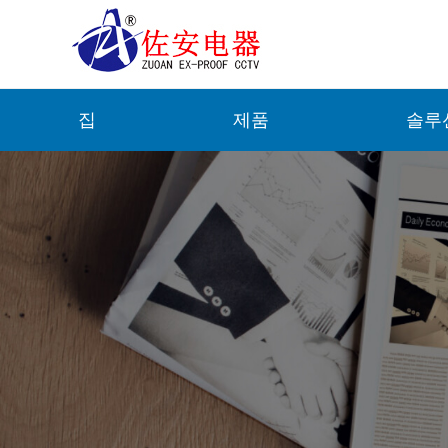
집
제품
솔루