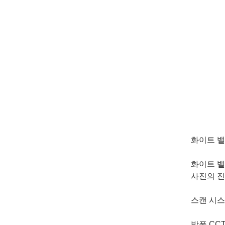
화이트 
화이트 밸
사진의 진
스캔 시
방폭 CC