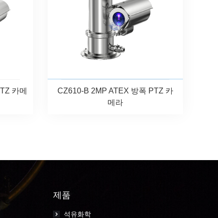
PTZ 카메
CZ610-B 2MP ATEX 방폭 PTZ 카
메라
제품
석유화학