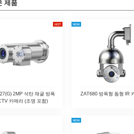
 제품
27(G) 2MP 석탄 채굴 방폭
ZAT680 방폭형 돔형 IR
CTV 카메라 (조명 포함)