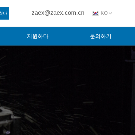
zaex@zaex.com.cn
KO
찾다
지원하다
문의하기