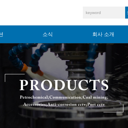
션
소식
회사 소개