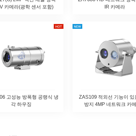
V 카메라(광학 센서 포함)
IR 카메라
106 고성능 방폭형 공랭식 냉
ZAS109 적외선 기능이 
각 하우징
방지 4MP 네트워크 카메라