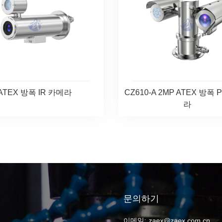
ATEX 방폭 IR 카메라
CZ610-A 2MP ATEX 방폭 
라
문의하기
이메일:
zaex@zaex.com.cn