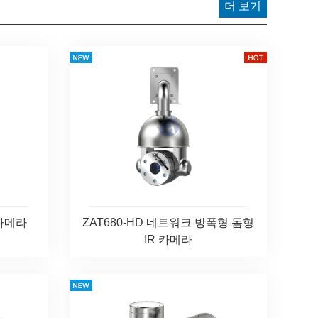
더 보기
 카메라
ZAT680-HD 네트워크 방폭형 돔형
IR 카메라