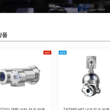
상품
27(G) 2MP 석탄 채굴 방폭
ZAT680-HD 네트워크 방