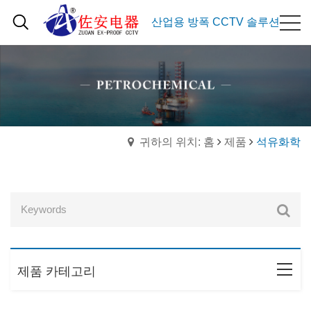
산업용 방폭 CCTV 솔루션
귀하의 위치: 홈
제품
석유화학
제품 카테고리