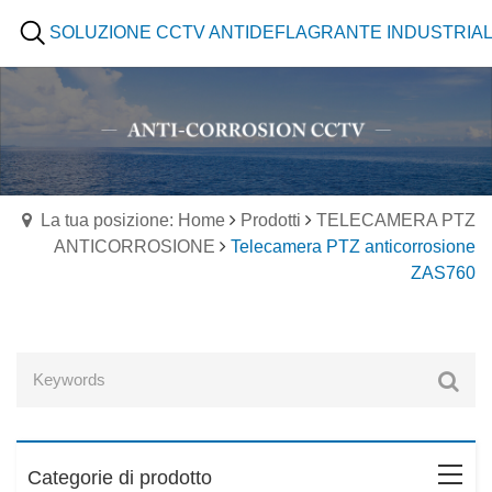
SOLUZIONE CCTV ANTIDEFLAGRANTE INDUSTRIA
La tua posizione: Home
Prodotti
TELECAMERA PTZ
ANTICORROSIONE
Telecamera PTZ anticorrosione
ZAS760
Categorie di prodotto