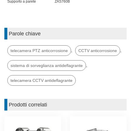
Supporto a parete
ZAS760
B
Parole chiave
,
,
telecamera PTZ anticorrosione
CCTV anticorrosione
,
sistema di sorveglianza antideflagrante
telecamera CCTV antideflagrante
Prodotti correlati