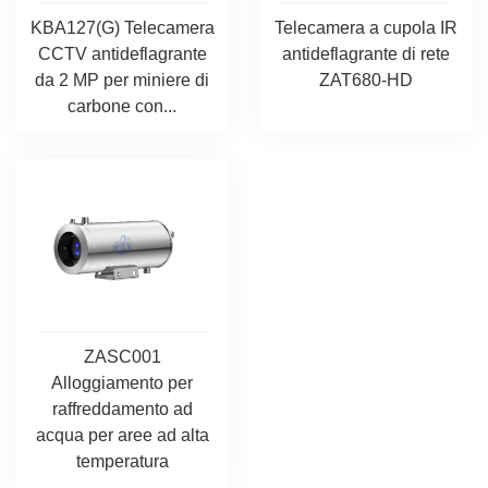
KBA127(G) Telecamera
Telecamera a cupola IR
CCTV antideflagrante
antideflagrante di rete
da 2 MP per miniere di
ZAT680-HD
carbone con...
ZASC001
Alloggiamento per
raffreddamento ad
acqua per aree ad alta
temperatura