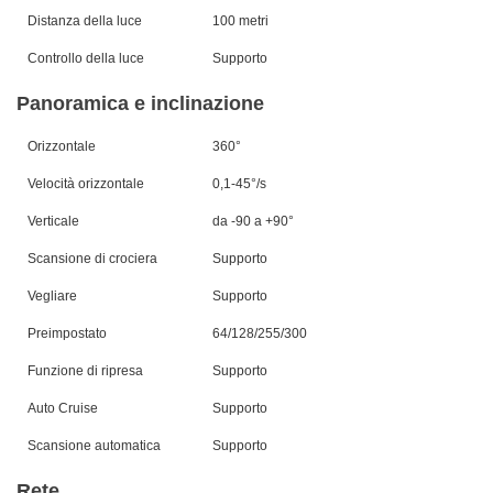
Distanza della luce
100 metri
Controllo della luce
Supporto
Panoramica e inclinazione
Orizzontale
360°
Velocità orizzontale
0,1-45°/s
Verticale
da -90 a +90°
Scansione di crociera
Supporto
Vegliare
Supporto
Preimpostato
64/128/255/300
Funzione di ripresa
Supporto
Auto Cruise
Supporto
Scansione automatica
Supporto
Rete