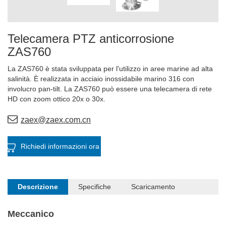
Telecamera PTZ anticorrosione
ZAS760
La ZAS760 è stata sviluppata per l'utilizzo in aree marine ad alta
salinità. È realizzata in acciaio inossidabile marino 316 con
involucro pan-tilt. La ZAS760 può essere una telecamera di rete
HD con zoom ottico 20x o 30x.
zaex@zaex.com.cn
Richiedi informazioni ora
Descrizione
Specifiche
Scaricamento
Meccanico