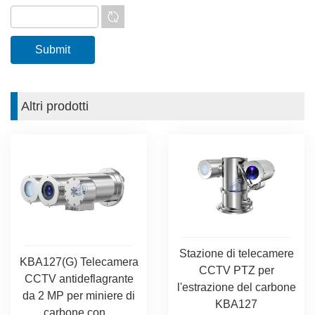
Altri prodotti
Stazione di telecamere
KBA127(G) Telecamera
CCTV PTZ per
CCTV antideflagrante
l'estrazione del carbone
da 2 MP per miniere di
KBA127
carbone con...