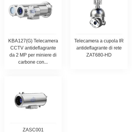
KBA127(G) Telecamera
Telecamera a cupola IR
CCTV antideflagrante
antideflagrante di rete
da 2 MP per miniere di
ZAT680-HD
carbone con...
ZASC001