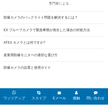
専門家による…
防爆カメラのバックライト問題を解決するには？
EX プルーフカメラで緊急事態が発生した場合の対処方法
ATEX カメラとは何ですか?
産業用防爆モニターの適切な選び方
防爆カメラの設置と使用ガイド
Copyright © 2019-2025 Changzhou Zuoan Electronics
ワッツアップ
スカイプ
Eメール
接触
問い合わせ
Co., Ltd. All rights reserved.
サイトマップ
すべてのタグ