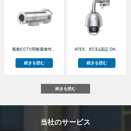
船舶CCTV用耐腐食性ステンレス製サーマルイメージングカメラ
ATEX、IECEx認証 DARK 
続きを読む
続きを読む
続きを読む
当社のサービス