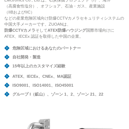
（高腐食性塩分）、オフショア、石油・ガス、産業施設
（IIBおよびIIC）
などの産業危険区域向け防爆CCTVカメラセキュリティシステムの
中国大手メーカーです。ZUOANは、
防爆CCTVカメラ
そして
ATEX防爆ハウジング
国際市場向けに
ATEX、IECEx 認証を取得した中国の企業。
危険区域におけるあなたのパートナー
自社開発・製造
15年以上のカスタマイズ経験
ATEX、IECEx、CNEx、MA認証
ISO9001、ISO14001、ISO45001
グループ I（鉱山）、ゾーン 1、2、ゾーン 21、22