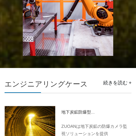
エンジニアリングケース
続きを読む +
地下炭鉱防爆型...
ZUOANは地下炭鉱の防爆カメラ監
視ソリューションを提供