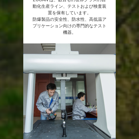
動化生産ライン、テストおよび検査装
置を保有しています。
防爆製品の安全性、防水性、高低温ア
プリケーション向けの専門的なテスト
機器。