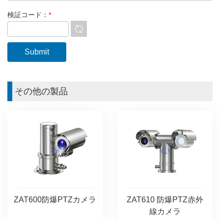
検証コード：
*
その他の製品
ZAT610 防爆PTZ赤外
ZAT600防爆PTZカメラ
線カメラ