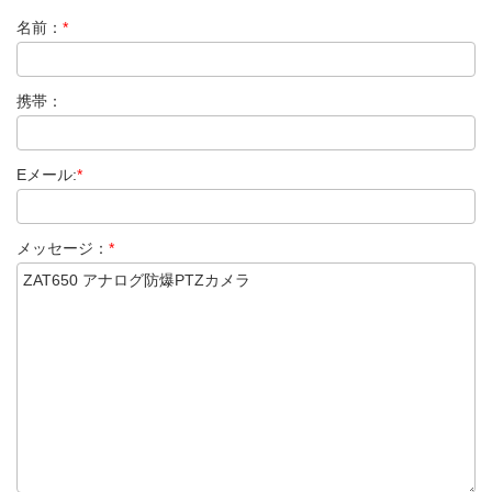
名前：
*
携帯：
Eメール:
*
メッセージ：
*