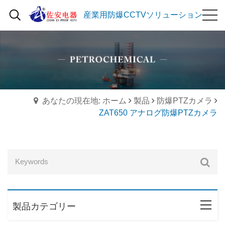
産業用防爆CCTVソリューション
あなたの現在地: ホーム
製品
防爆PTZカメラ
ZAT650 アナログ防爆PTZカメラ
製品カテゴリー