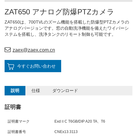
ZAT650 アナログ防爆PTZカメラ
ZAT650は、700TVLのズーム機能を搭載した防爆型PTZカメラの
アナログバージョンです。窓の自動洗浄機能を備えたワイパーシ
ステムを搭載し、洗浄タンクのリモート制御も可能です。
zaex@zaex.com.cn
今すぐお問い合わせ
説明
仕様
ダウンロード
証明書
証明書マーク
ExdⅡC T6
GB/DIP A20 TA、T6
証明書番号
CNEx13.3113