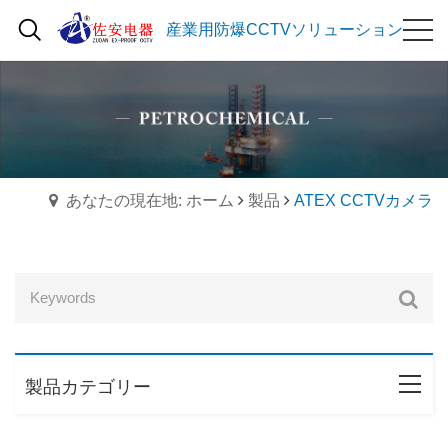
産業用防爆CCTVソリューション
あなたの現在地: ホーム
製品
ATEX CCTVカメラ
製品カテゴリー