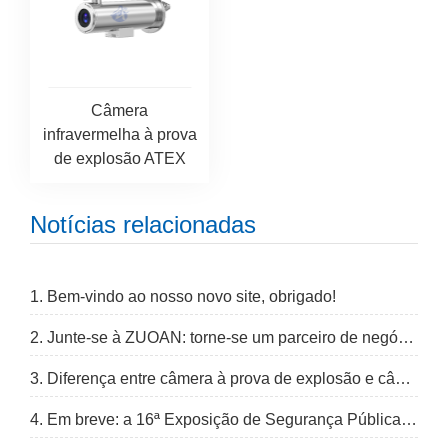
Câmera
infravermelha à prova
de explosão ATEX
Notícias relacionadas
1. Bem-vindo ao nosso novo site, obrigado!
2. Junte-se à ZUOAN: torne-se um parceiro de negócios
3. Diferença entre câmera à prova de explosão e câmera à prova de vandalismo
4. Em breve: a 16ª Exposição de Segurança Pública da China