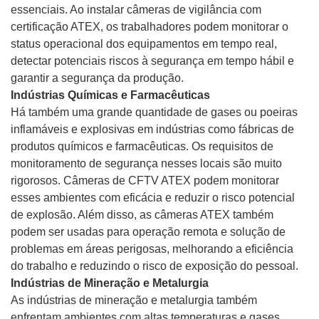
essenciais. Ao instalar câmeras de vigilância com
certificação ATEX, os trabalhadores podem monitorar o
status operacional dos equipamentos em tempo real,
detectar potenciais riscos à segurança em tempo hábil e
garantir a segurança da produção.
Indústrias Químicas e Farmacêuticas
Há também uma grande quantidade de gases ou poeiras
inflamáveis ​​e explosivas em indústrias como fábricas de
produtos químicos e farmacêuticas. Os requisitos de
monitoramento de segurança nesses locais são muito
rigorosos. Câmeras de CFTV ATEX podem monitorar
esses ambientes com eficácia e reduzir o risco potencial
de explosão. Além disso, as câmeras ATEX também
podem ser usadas para operação remota e solução de
problemas em áreas perigosas, melhorando a eficiência
do trabalho e reduzindo o risco de exposição do pessoal.
Indústrias de Mineração e Metalurgia
As indústrias de mineração e metalurgia também
enfrentam ambientes com altas temperaturas e gases