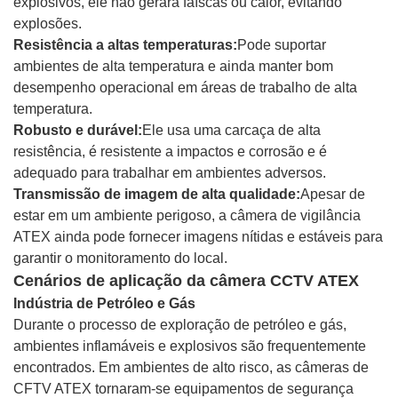
explosivos, ele não gerará faíscas ou calor, evitando
explosões.
Resistência a altas temperaturas:
Pode suportar
ambientes de alta temperatura e ainda manter bom
desempenho operacional em áreas de trabalho de alta
temperatura.
Robusto e durável:
Ele usa uma carcaça de alta
resistência, é resistente a impactos e corrosão e é
adequado para trabalhar em ambientes adversos.
Transmissão de imagem de alta qualidade:
Apesar de
estar em um ambiente perigoso, a câmera de vigilância
ATEX ainda pode fornecer imagens nítidas e estáveis ​​para
garantir o monitoramento do local.
Cenários de aplicação da câmera CCTV ATEX
Indústria de Petróleo e Gás
Durante o processo de exploração de petróleo e gás,
ambientes inflamáveis ​​e explosivos são frequentemente
encontrados. Em ambientes de alto risco, as câmeras de
CFTV ATEX tornaram-se equipamentos de segurança