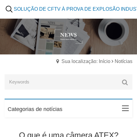
SOLUÇÃO DE CFTV À PROVA DE EXPLOSÃO INDUS
Sua localização: Início
Notícias
Categorias de notícias
O que é uma câmera ATEX?