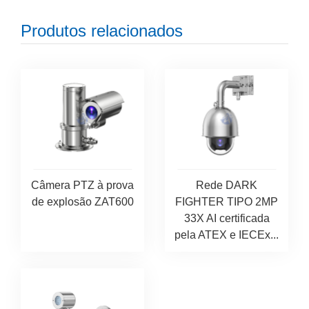
Produtos relacionados
Câmera PTZ à prova
Rede DARK
de explosão ZAT600
FIGHTER TIPO 2MP
33X AI certificada
pela ATEX e IECEx...