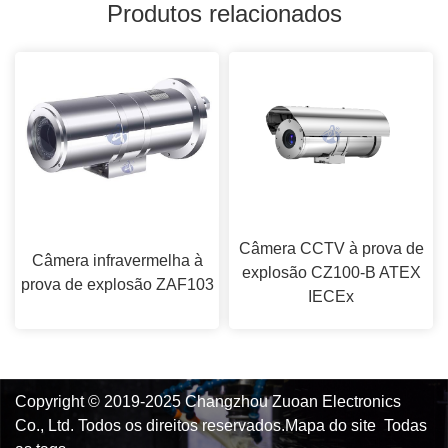
Produtos relacionados
Câmera CCTV à prova de
Câmera infravermelha à
explosão CZ100-B ATEX
prova de explosão ZAF103
IECEx
Copyright © 2019-2025 Changzhou Zuoan Electronics
Co., Ltd. Todos os direitos reservados.
Mapa do site
Todas