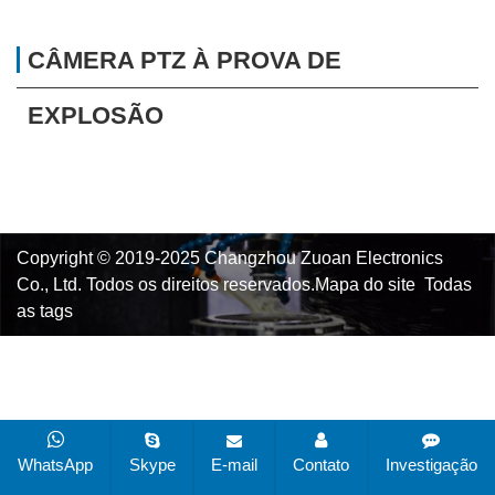
CÂMERA PTZ À PROVA DE
EXPLOSÃO
Copyright © 2019-2025 Changzhou Zuoan Electronics
Co., Ltd. Todos os direitos reservados.
Mapa do site
Todas
as tags
WhatsApp
Skype
E-mail
Contato
Investigação