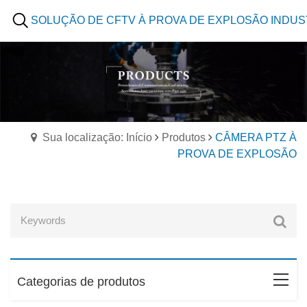
SOLUÇÃO DE CFTV À PROVA DE EXPLOSÃO INDUS
Sua localização: Início
Produtos
CÂMERA PTZ À
PROVA DE EXPLOSÃO
Categorias de produtos