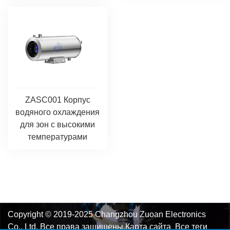
ZASC001 Корпус
водяного охлаждения
для зон с высокими
температурами
Copyright © 2019-2025 Changzhou Zuoan Electronics
Co., Ltd. Все права защищены.
Карта сайта
Все теги