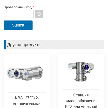
Проверочный код:
*
Другие продукты
Станция
KBA127(G) 2-
видеонаблюдения
мегапиксельная
PTZ для угольной