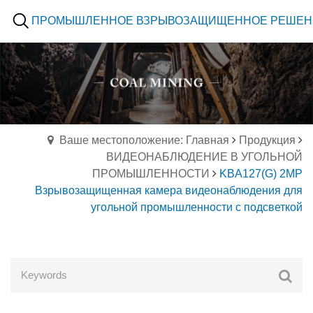
ПРОМЫШЛЕННОЕ ВЗРЫВОЗАЩИЩЕННОЕ РЕШЕН
Ваше местоположение: Главная
Продукция
ВИДЕОНАБЛЮДЕНИЕ В УГОЛЬНОЙ
ПРОМЫШЛЕННОСТИ
KBA127(G) 2MP
Взрывозащищенная камера видеонаблюдения для
угольной промышленности с подсветкой