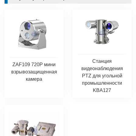
Станция
ZAF109 720P мини
видеонаблюдения
взрывозащищенная
PTZ для угольной
камера
промышленности
KBA127