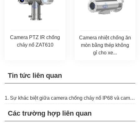
Camera PTZ IR chống
Camera nhiệt chống ăn
cháy nổ ZAT610
mòn bằng thép không
gỉ cho xe...
Tin tức liên quan
1. Sự khác biệt giữa camera chống cháy nổ IP68 và camera chống bạo động là gì?
Các trường hợp liên quan