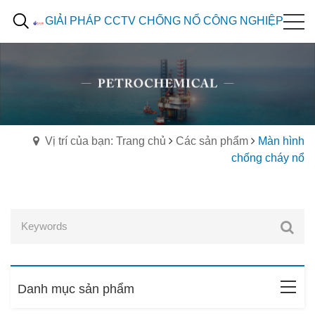
GIẢI PHÁP CCTV CHỐNG NỔ CÔNG NGHIỆP
Vị trí của bạn: Trang chủ
Các sản phẩm
Màn hình
chống cháy nổ
Danh mục sản phẩm