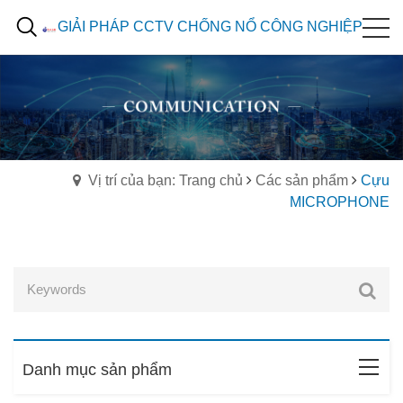
GIẢI PHÁP CCTV CHỐNG NỔ CÔNG NGHIỆP
Vị trí của bạn: Trang chủ
Các sản phẩm
Cựu
MICROPHONE
Danh mục sản phẩm