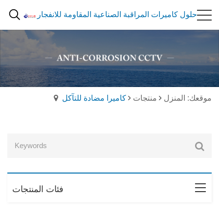
حلول كاميرات المراقبة الصناعية المقاومة للانفجار
موقعك: المنزل
منتجات
كاميرا مضادة للتآكل
فئات المنتجات