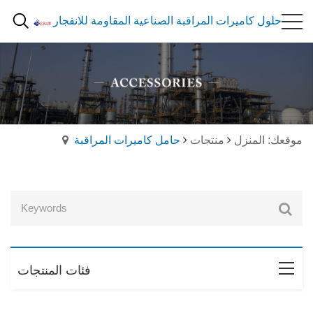
حلول كاميرات المراقبة الصناعية المقاومة للانفجار
موقعك: المنزل
منتجات
حامل كاميرات المراقبة
فئات المنتجات