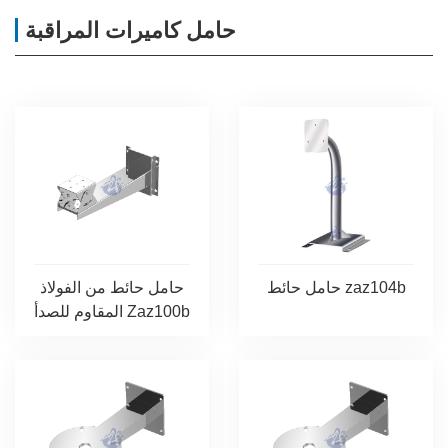
حامل كاميرات المراقبة
حامل حائط zaz104b
حامل حائط من الفولاذ
المقاوم للصدأ Zaz100b