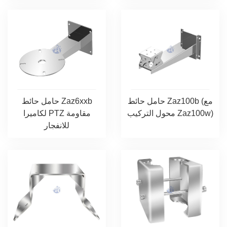
حامل حائط Zaz100b (مع
حامل حائط Zaz6xxb
محول التركيب Zaz100w)
لكاميرا PTZ مقاومة
للانفجار