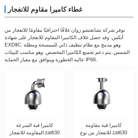
غطاء كاميرا مقاوم للانفجار
توفر شركة تشانغتشو زوان غلافًا احترافيًا مقاومًا للانفجار من
أتكس. وقد حصل غلاف الكاميرا المقاوم للانفجار على شهادة
EXDⅡC. وهو مدمج مع نظام تنظيف ذاتي للممسحة ومظلة
الشمس. يتم دعم تجميع الكاميرا المخصص. وهو مناسب للبيئات
عالية الخطورة ويتوافق مع معيار الحماية IP68.
كاميرا قبة مقاومة
كاميرا قبة السرعة
للانفجار من نوع zat630
المقاومة للانفجار zat630