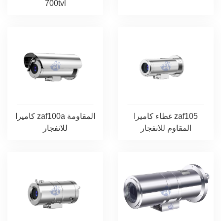
700tvl
غطاء كاميرا zaf105
كاميرا zaf100a المقاومة
المقاوم للانفجار
للانفجار