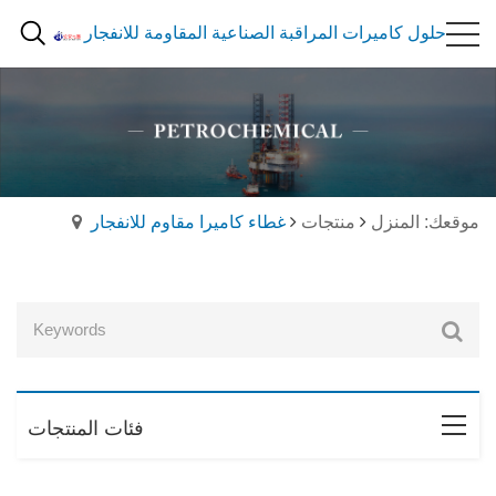
حلول كاميرات المراقبة الصناعية المقاومة للانفجار
موقعك: المنزل
منتجات
غطاء كاميرا مقاوم للانفجار
فئات المنتجات