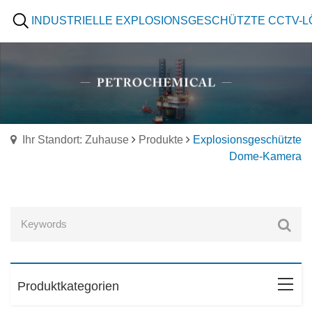
INDUSTRIELLE EXPLOSIONSGESCHÜTZTE CCTV-
Ihr Standort: Zuhause
Produkte
Explosionsgeschützte
Dome-Kamera
Produktkategorien