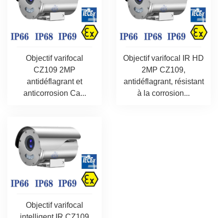
Objectif varifocal
Objectif varifocal IR HD
CZ109 2MP
2MP CZ109,
antidéflagrant et
antidéflagrant, résistant
anticorrosion Ca...
à la corrosion...
Objectif varifocal
intelligent IR CZ109