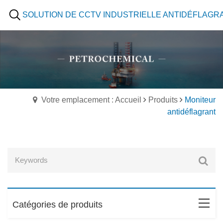
SOLUTION DE CCTV INDUSTRIELLE ANTIDÉFLAGR
Votre emplacement : Accueil
Produits
Moniteur
antidéflagrant
Catégories de produits