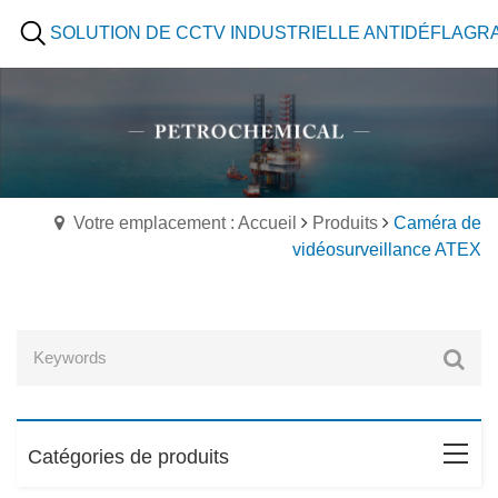
SOLUTION DE CCTV INDUSTRIELLE ANTIDÉFLAGR
Votre emplacement : Accueil
Produits
Caméra de
vidéosurveillance ATEX
Catégories de produits