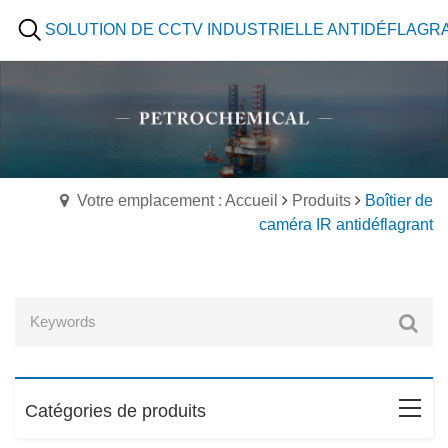
SOLUTION DE CCTV INDUSTRIELLE ANTIDÉFLAGR
Votre emplacement : Accueil
Produits
Boîtier de
caméra IR antidéflagrant
Catégories de produits