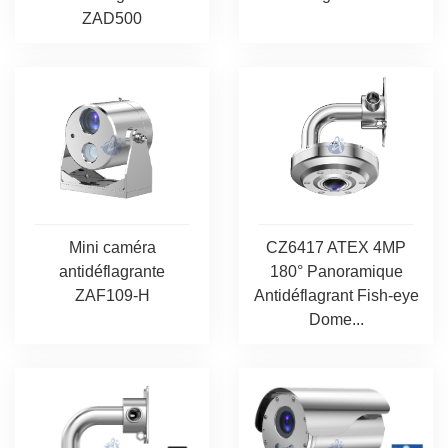
ZAD500
Mini caméra
CZ6417 ATEX 4MP
antidéflagrante
180° Panoramique
ZAF109-H
Antidéflagrant Fish-eye
Dome...