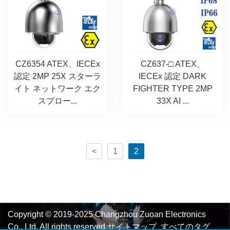
CZ6354 ATEX、IECEx
CZ637-□ ATEX、
認定 2MP 25X スターラ
IECEx 認定 DARK
イト ネットワーク エク
FIGHTER TYPE 2MP
スプロー...
33X AI ...
<
1
2
Copyright © 2019-2025 Changzhou Zuoan Electronics
Co., Ltd. All rights reserved.
サイトマップ
すべてのタグ