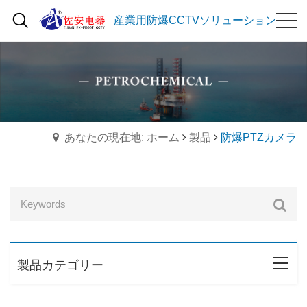
産業用防爆CCTVソリューション
あなたの現在地: ホーム
製品
防爆PTZカメラ
製品カテゴリー