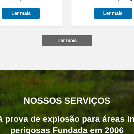
Ler mais
Ler mais
Ler mais
NOSSOS SERVIÇOS
 prova de explosão para áreas in
perigosas Fundada em 2006