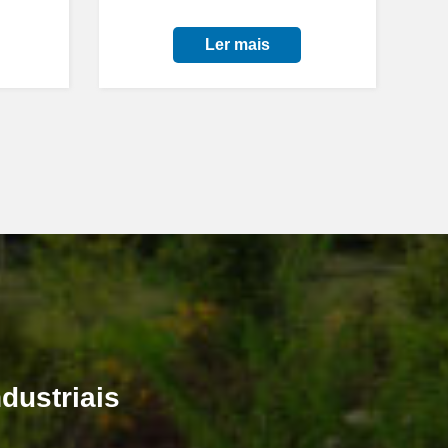
Ler mais
dustriais