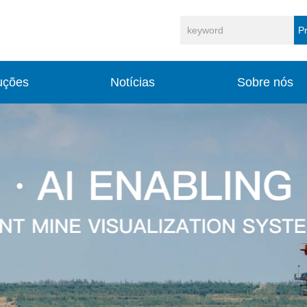
P
uções
Notícias
Sobre nós