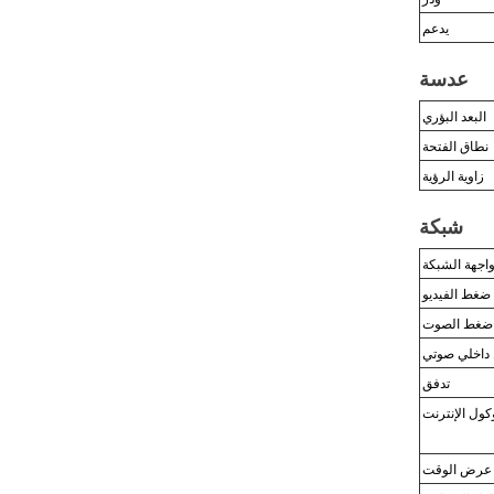
يدعم
عدسة
البعد البؤري
نطاق الفتحة
زاوية الرؤية
شبكة
اجهة الشبكة
ضغط الفيديو
ضغط الصوت
 داخلي صوتي
تدفق
كول الإنترنت
عرض الوقت