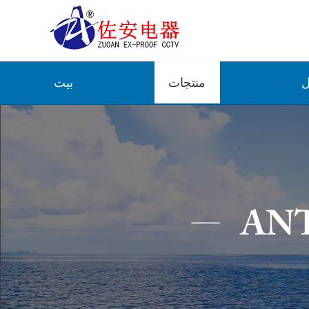
ل
منتجات
بيت