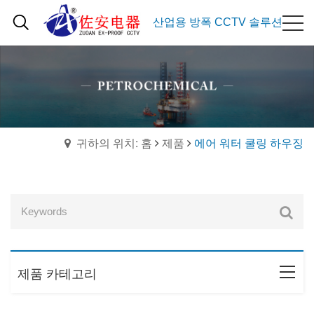
산업용 방폭 CCTV 솔루션
귀하의 위치: 홈
제품
에어 워터 쿨링 하우징
제품 카테고리