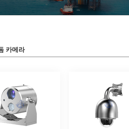
돔 카메라