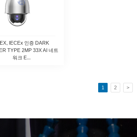
EX, IECEx 인증 DARK
ER TYPE 2MP 33X AI 네트
워크 E...
1
2
>