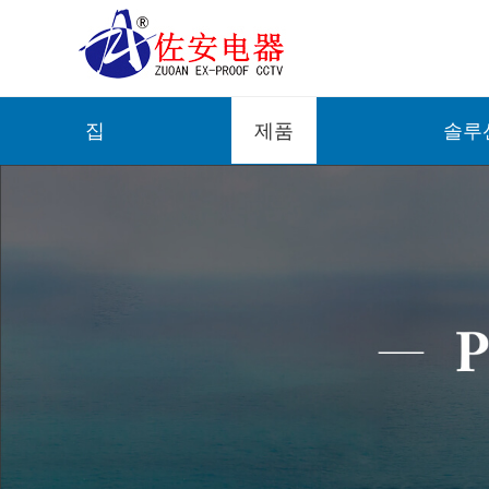
집
제품
솔루