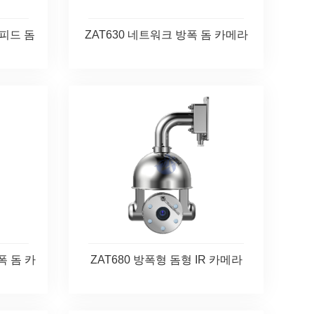
스피드 돔
ZAT630 네트워크 방폭 돔 카메라
방폭 돔 카
ZAT680 방폭형 돔형 IR 카메라