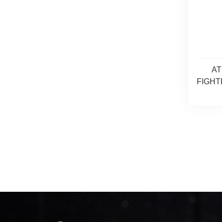
AT
FIGHT