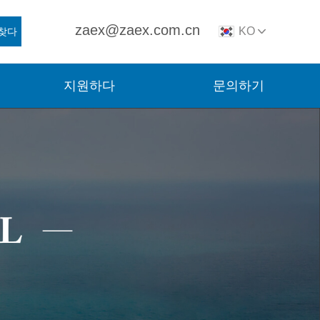
zaex@zaex.com.cn
KO
찾다
지원하다
문의하기