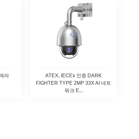
카메라
ATEX, IECEx 인증 DARK
FIGHTER TYPE 2MP 33X AI 네트
워크 E...