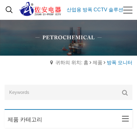
산업용 방폭 CCTV 솔루션
귀하의 위치: 홈
제품
방폭 모니터
제품 카테고리