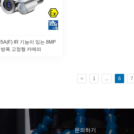
35A(F) IR 기능이 있는 8MP
방폭 고정형 카메라
<
1
...
6
7
문의하기