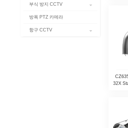
부식 방지 CCTV
방폭 PTZ 카메라
항구 CCTV
CZ63
32X S