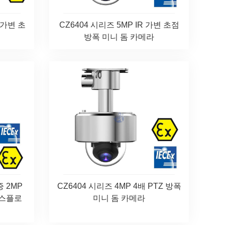
R 가변 초
CZ6404 시리즈 5MP IR 가변 초점
방폭 미니 돔 카메라
증 2MP
CZ6404 시리즈 4MP 4배 PTZ 방폭
 익스플로
미니 돔 카메라