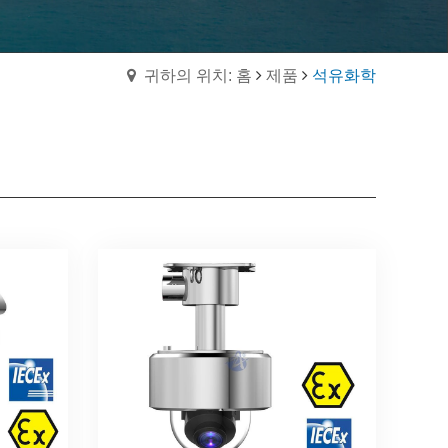
귀하의 위치: 홈
제품
석유화학