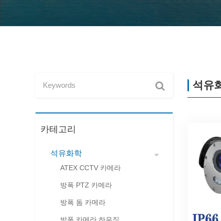
석유
카테고리
석유화학
ATEX CCTV 카메라
방폭 PTZ 카메라
방폭 돔 카메라
방폭 카메라 하우징