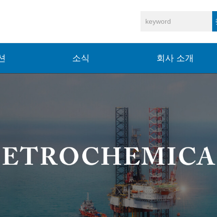
션
소식
회사 소개