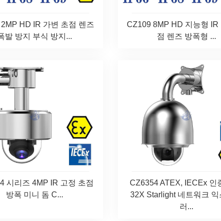
 2MP HD IR 가변 초점 렌즈
CZ109 8MP HD 지능형 I
폭발 방지 부식 방지...
점 렌즈 방폭형 ...
04 시리즈 4MP IR 고정 초점
CZ6354 ATEX, IECEx 인
방폭 미니 돔 C...
32X Starlight 네트워크
러...