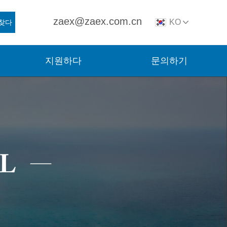
zaex@zaex.com.cn
KO
찾다
지원하다
문의하기