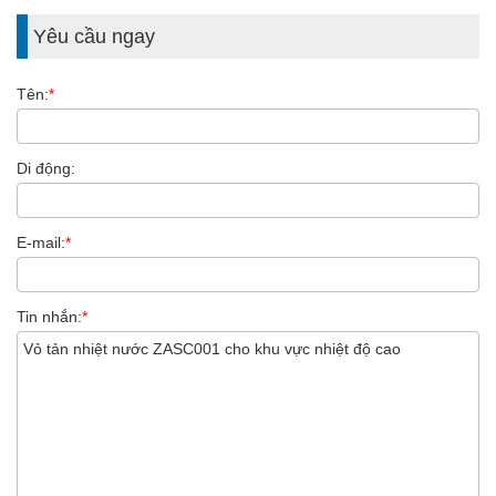
Yêu cầu ngay
Tên:
*
Di động:
E-mail:
*
Tin nhắn:
*