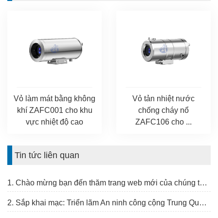
Vỏ làm mát bằng không
Vỏ tản nhiệt nước
khí ZAFC001 cho khu
chống cháy nổ
vực nhiệt độ cao
ZAFC106 cho ...
Tin tức liên quan
1. Chào mừng bạn đến thăm trang web mới của chúng tôi, Cảm ơn!
2. Sắp khai mạc: Triển lãm An ninh công cộng Trung Quốc lần thứ 16