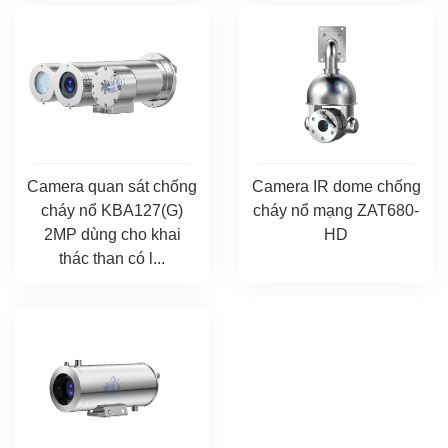
Camera quan sát chống
Camera IR dome chống
cháy nổ KBA127(G)
cháy nổ mạng ZAT680-
2MP dùng cho khai
HD
thác than có l...