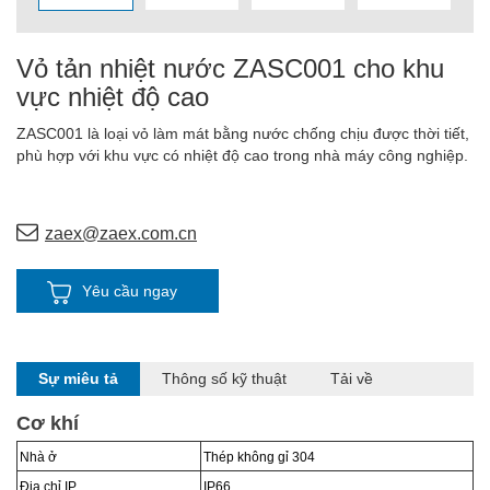
Vỏ tản nhiệt nước ZASC001 cho khu
vực nhiệt độ cao
ZASC001 là loại vỏ làm mát bằng nước chống chịu được thời tiết,
phù hợp với khu vực có nhiệt độ cao trong nhà máy công nghiệp.
zaex@zaex.com.cn
Yêu cầu ngay
Sự miêu tả
Thông số kỹ thuật
Tải về
Cơ khí
Nhà ở
Thép không gỉ 304
Địa chỉ IP
IP6
6