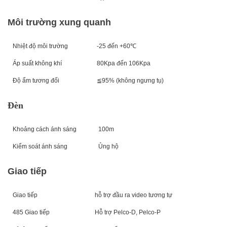
Môi trường xung quanh
Nhiệt độ môi trường
-25 đến +60℃
Áp suất không khí
80Kpa đến 106Kpa
Độ ẩm tương đối
≦95% (không ngưng tụ)
Đèn
Khoảng cách ánh sáng
100m
Kiểm soát ánh sáng
Ủng hộ
Giao tiếp
Giao tiếp
hỗ trợ đầu ra video tương tự
485 Giao tiếp
Hỗ trợ Pelco-D, Pelco-P