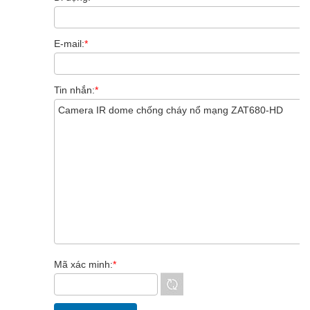
E-mail:
*
Tin nhắn:
*
Mã xác minh:
*