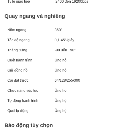
Tỷ lệ giao tiếp
2400 đến 19200bps
Quay ngang và nghiêng
Nằm ngang
360°
Tốc độ ngang
0,1-45°/giây
Thẳng đứng
-90 đến +90°
Quét hành trình
Ủng hộ
Giữ đồng hồ
Ủng hộ
Cài đặt trước
64/128/255/300
Chức năng tiếp tục
Ủng hộ
Tự động hành trình
Ủng hộ
Quét tự động
Ủng hộ
Báo động tùy chọn