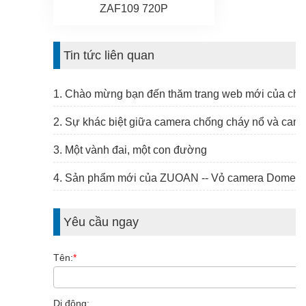
ZAF109 720P
Tin tức liên quan
1. Chào mừng bạn đến thăm trang web mới của chú
2. Sự khác biệt giữa camera chống cháy nổ và cam
3. Một vành đai, một con đường
4. Sản phẩm mới của ZUOAN -- Vỏ camera Dome c
Yêu cầu ngay
Tên:
*
Di động: