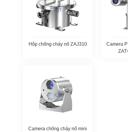
Hộp chống cháy nổ ZAJ310
Camera PTZ
ZAT67
Camera chống cháy nổ mini