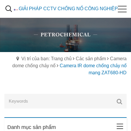
GIẢI PHÁP CCTV CHỐNG NỔ CÔNG NGHIỆP
Vị trí của bạn: Trang chủ
Các sản phẩm
Camera
dome chống cháy nổ
Camera IR dome chống cháy nổ
mạng ZAT680-HD
Danh mục sản phẩm