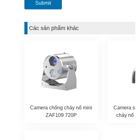
Các sản phẩm khác
Camera chống cháy nổ mini
Camera sp
ZAF109 720P
cháy nổ 