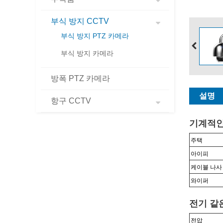
부식 방지 CCTV
부식 방지 PTZ 카메라
부식 방지 카메라
방폭 PTZ 카메라
설명
항구 CCTV
기계적
주택
아이피
케이블 나사
와이퍼
전기 같
전압