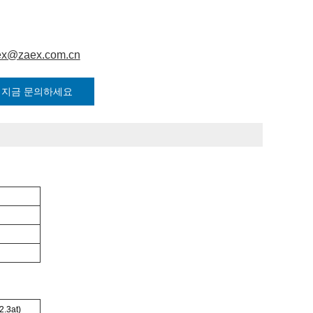
ex@zaex.com.cn
지금 문의하세요
.3at)