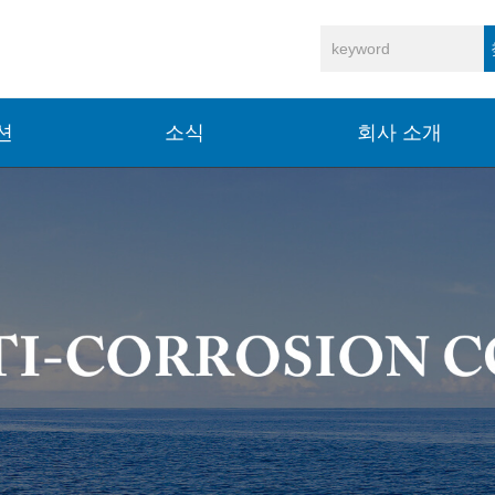
션
소식
회사 소개