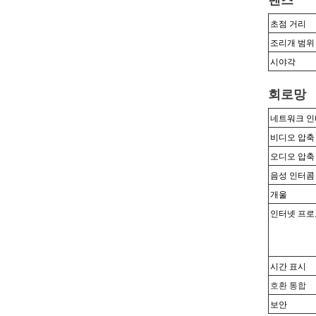
렌즈
초점 거리
조리개 범위
시야각
회로망
네트워크 
비디오 압축
오디오 압축
음성 인터콤
개울
인터넷 프로
시간 표시
호환 통합
보안