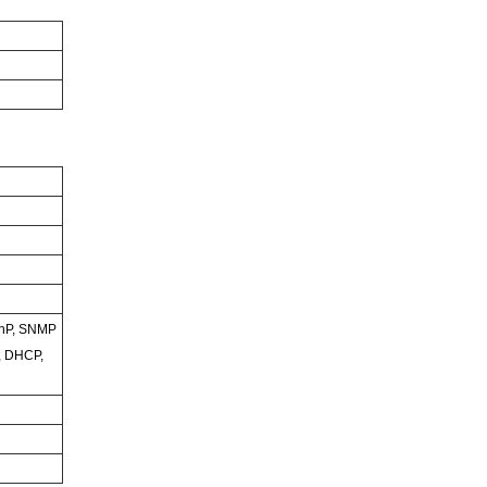
PnP, SNMP
, DHCP,