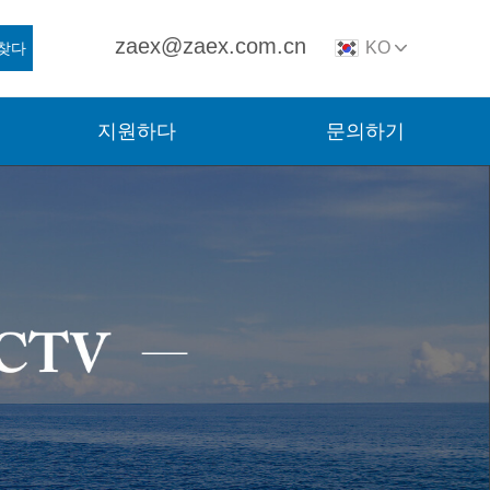
zaex@zaex.com.cn
KO
찾다
지원하다
문의하기