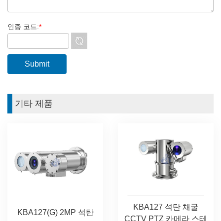
인증 코드:
*
기타 제품
KBA127 석탄 채굴
KBA127(G) 2MP 석탄
CCTV PTZ 카메라 스테