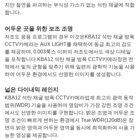
지만 절연을 파괴하는 부식성 가스가 없는 석탄 채굴에 적합
합니다.
어두운 곳을 위한 보조 조명
저조도 응용 프로그램의 경우 이것은
KBA12 석탄 채굴 방폭
CCTV
카메라는 AUX LIGHT를 채택하여 동급 최고의 감도
를 제공하며, 0.003룩스 이하의 저조도에서도 색상 디테일
을 포착합니다.
KBA12 석탄 채굴 방폭 CCTV
카메라
장면 전
체에서 빛의 균형을 맞추기 위해 일련의 광학적 기능을 사용
하여 어두운 환경에서도 선명한 이미지를 생성합니다.
넓은 다이내믹 레인지
KBA12 석탄 채굴 방폭 CCTV
카메라
업계 최고의 광역 동적
범위(WDR) 기술을 사용하여 명암비가 가장 강한 조명 조건
에서도 선명한 이미지를 구현합니다. 밝은 조명과 어두운 조
명 조건이 빠르게 변하는 환경에서 True WDR(120dB)은 장
면의 밝은 영역과 어두운 영역을 동시에 최적화하여 사용 가
능한 영상을 제공합니다.