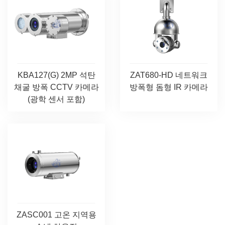
KBA127(G) 2MP 석탄
ZAT680-HD 네트워크
채굴 방폭 CCTV 카메라
방폭형 돔형 IR 카메라
(광학 센서 포함)
ZASC001 고온 지역용