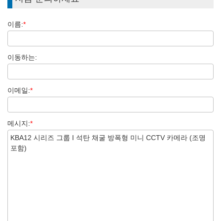
이름:
*
이동하는:
이메일:
*
메시지:
*