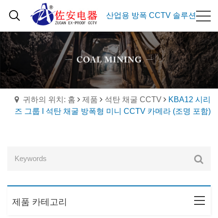
산업용 방폭 CCTV 솔루션
귀하의 위치: 홈
제품
석탄 채굴 CCTV
KBA12 시리
즈 그룹 I 석탄 채굴 방폭형 미니 CCTV 카메라 (조명 포함)
제품 카테고리