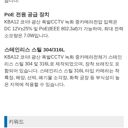
습니다.
PoE 전원 공급 장치
KBA12 코아
l 광산 폭발
CCTV 녹화 중
카메라
전압 입력은
DC 12V±25% 및 PoE(IEEE 802.3af)가 가능하며, 최대 전력
소모량은 7.0W입니다.
스테인리스 스틸 304/316L
KBA12 코아
l 광산 폭발
CCTV 녹화 중
카메라
전체가 스테인
리스 스틸 304 및 316L로 제작되었으며, 장착 브래킷도 포
함되어 있습니다. 스테인리스 스틸 316L 타입 카메라는 착
륙장, 해양, 선박, 폐기물 소각장, 화학 공장 등 부식성이 높
은 지역에 적용할 수 있습니다.
키워드