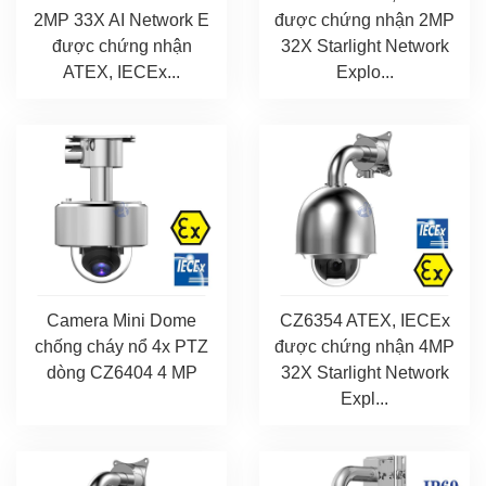
2MP 33X AI Network E
được chứng nhận 2MP
được chứng nhận
32X Starlight Network
ATEX, IECEx...
Explo...
Camera Mini Dome
CZ6354 ATEX, IECEx
chống cháy nổ 4x PTZ
được chứng nhận 4MP
dòng CZ6404 4 MP
32X Starlight Network
Expl...