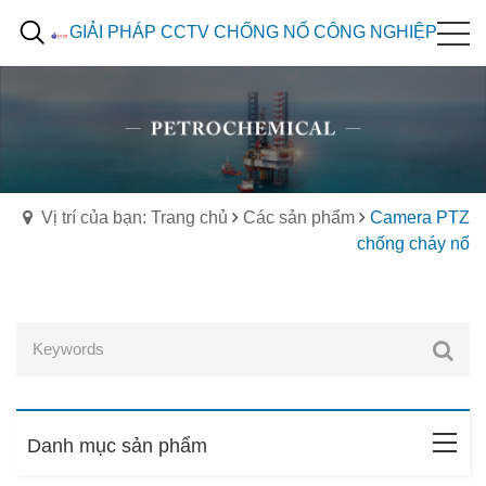
GIẢI PHÁP CCTV CHỐNG NỔ CÔNG NGHIỆP
Vị trí của bạn: Trang chủ
Các sản phẩm
Camera PTZ
chống cháy nổ
Danh mục sản phẩm