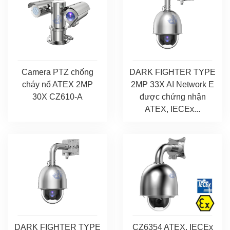
Camera PTZ chống
DARK FIGHTER TYPE
cháy nổ ATEX 2MP
2MP 33X AI Network E
30X CZ610-A
được chứng nhận
ATEX, IECEx...
DARK FIGHTER TYPE
CZ6354 ATEX, IECEx