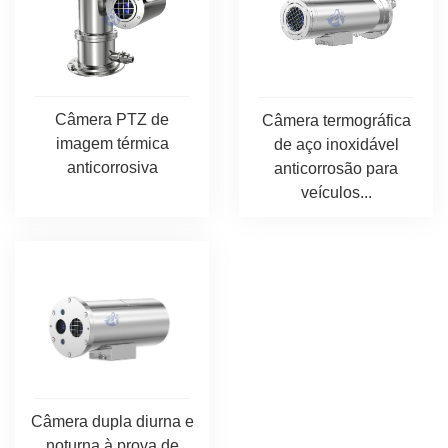
Câmera PTZ de
Câmera termográfica
imagem térmica
de aço inoxidável
anticorrosiva
anticorrosão para
veículos...
Câmera dupla diurna e
noturna à prova de