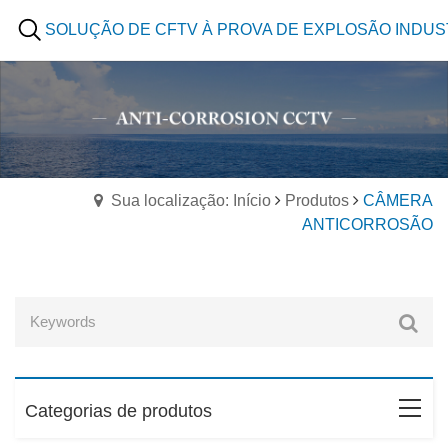
SOLUÇÃO DE CFTV À PROVA DE EXPLOSÃO INDUS
Sua localização: Início
Produtos
CÂMERA
ANTICORROSÃO
Categorias de produtos