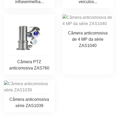
infravermelha...
veículos...
Câmera anticorrosiva
de 4 MP da série
ZAS1040
Câmera PTZ
anticorrosiva ZAS760
Câmera anticorrosiva
série ZAS1039